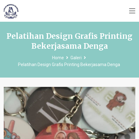
Pelatihan Design Grafis Printing
Bekerjasama Denga
Home
Galeri
Pelatihan Design Grafis Printing Bekerjasama Denga