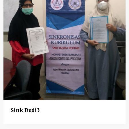
Sink Dudi3