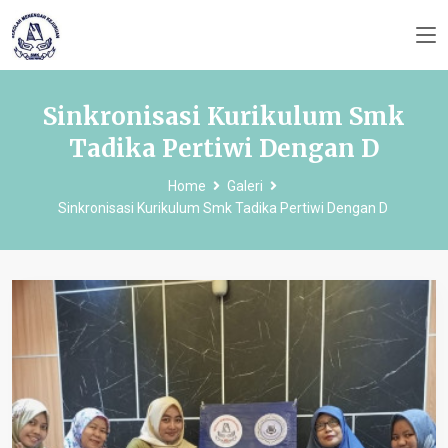
Sinkronisasi Kurikulum Smk
Tadika Pertiwi Dengan D
Home
Galeri
Sinkronisasi Kurikulum Smk Tadika Pertiwi Dengan D