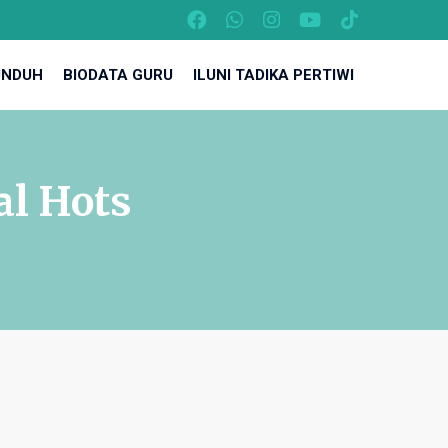
UNDUH
BIODATA GURU
ILUNI TADIKA PERTIWI
al Hots