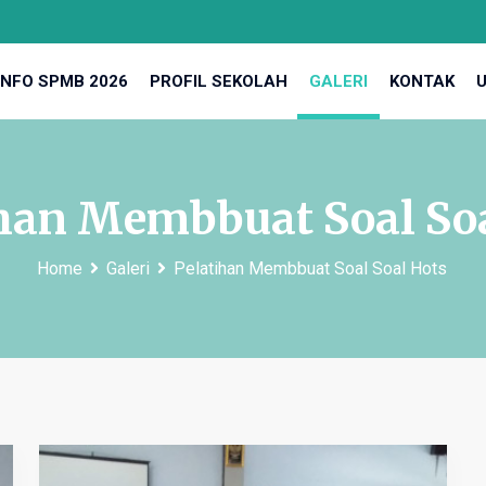
INFO SPMB 2026
PROFIL SEKOLAH
GALERI
KONTAK
han Membbuat Soal So
Home
Galeri
Pelatihan Membbuat Soal Soal Hots